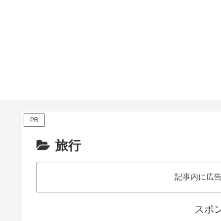
PR
旅行
記事内に広
スポ