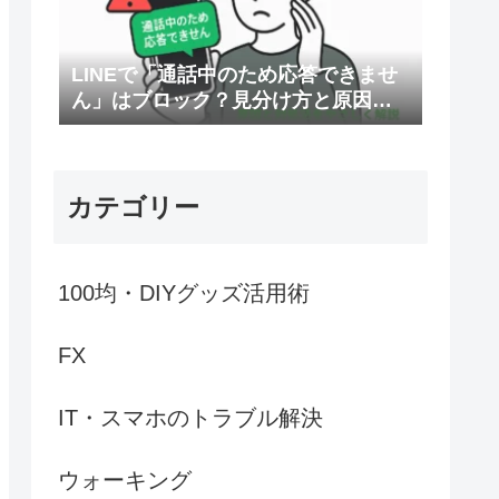
LINEで「通話中のため応答できませ
ん」はブロック？見分け方と原因・
対処法を解説
カテゴリー
100均・DIYグッズ活用術
FX
IT・スマホのトラブル解決
ウォーキング