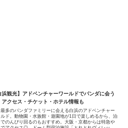
白浜観光】アドベンチャーワールドでパンダに会う
！アクセス・チケット・ホテル情報も
本最多のパンダファミリーに会える白浜のアドベンチャー
ールド。動物園・水族館・遊園地が1日で楽しめるから、泊
りでのんびり回るのもおすすめ。大阪・京都からは特急や
スでアクセス◎。ドーム型宿泊施設「とれとれヴィレッ