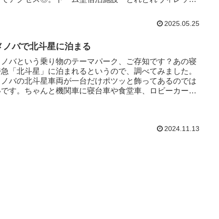
」も人気です。
2025.05.25
メノバで北斗星に泊まる
メノバという乗り物のテーマパーク、ご存知です？あの寝
特急「北斗星」に泊まれるというので、調べてみました。
メノバの北斗星車両が一台だけポツッと飾ってあるのでは
いです。ちゃんと機関車に寝台車や食堂車、ロビーカーが
れた、列車になってい...
2024.11.13