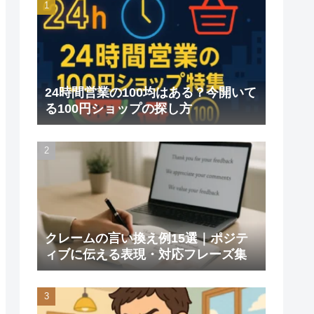
24時間営業の100均はある？今開いて
る100円ショップの探し方
クレームの言い換え例15選｜ポジテ
ィブに伝える表現・対応フレーズ集