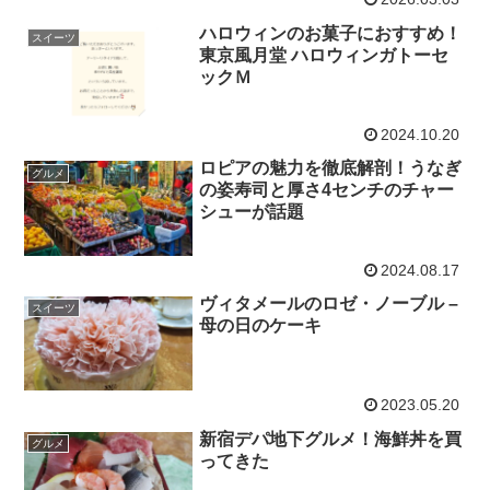
ハロウィンのお菓子におすすめ！
スイーツ
東京風月堂 ハロウィンガトーセ
ックＭ
2024.10.20
ロピアの魅力を徹底解剖！うなぎ
グルメ
の姿寿司と厚さ4センチのチャー
シューが話題
2024.08.17
ヴィタメールのロゼ・ノーブル –
スイーツ
母の日のケーキ
2023.05.20
新宿デパ地下グルメ！海鮮丼を買
グルメ
ってきた