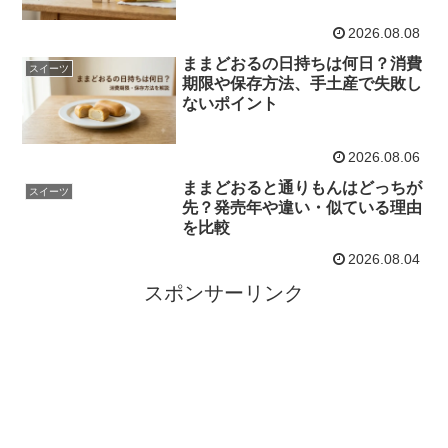
2026.08.08
ままどおるの日持ちは何日？消費
スイーツ
期限や保存方法、手土産で失敗し
ないポイント
2026.08.06
ままどおると通りもんはどっちが
スイーツ
先？発売年や違い・似ている理由
を比較
2026.08.04
スポンサーリンク