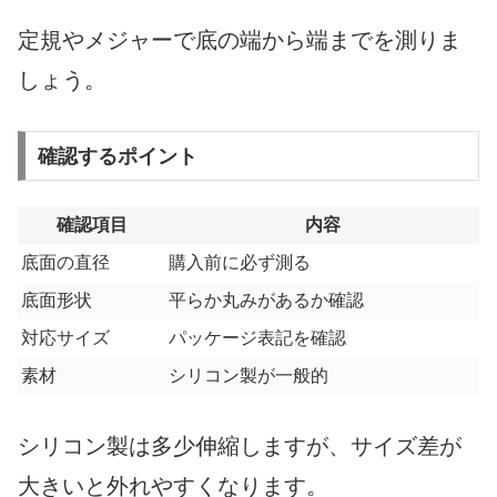
定規やメジャーで底の端から端までを測りま
しょう。
確認するポイント
確認項目
内容
底面の直径
購入前に必ず測る
底面形状
平らか丸みがあるか確認
対応サイズ
パッケージ表記を確認
素材
シリコン製が一般的
シリコン製は多少伸縮しますが、サイズ差が
大きいと外れやすくなります。