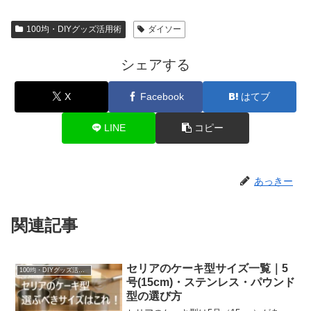
100均・DIYグッズ活用術
ダイソー
シェアする
X
Facebook
はてブ
LINE
コピー
あっきー
関連記事
セリアのケーキ型サイズ一覧｜5
100均・DIYグッズ活用術
号(15cm)・ステンレス・パウンド
型の選び方