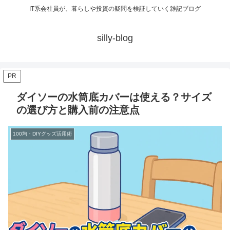
IT系会社員が、暮らしや投資の疑問を検証していく雑記ブログ
silly-blog
PR
ダイソーの水筒底カバーは使える？サイズ
の選び方と購入前の注意点
100均・DIYグッズ活用術